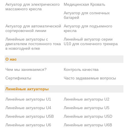
Актуатор для электрического
Медицинская Кровать
массажного кресла
Актуатор для солнечных
батарей
Актуатор для автоматической
Актуатор для подъемного
сортировочной линии
кресла
Линейные актуаторы с
Линейный актуатор серии
двигателем постоянного тока
U10 для солнечного трекера
в новогодней елке
О нас
Чем мы занимаемся?
Контроль качества
Сертификаты
Часто задаваемые вопросы
Линейные актуаторы
Линейные актуаторы U1
Линейные актуаторы U2
Линейные актуаторы U4
Линейные актуаторы U5
Линейные актуаторы U5B
Линейные актуаторы U5D
Линейные актуаторы U6
Линейные актуаторы U6B