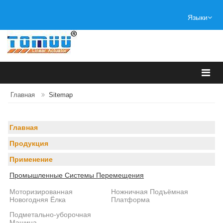
Языки
Главная
Sitemap
Главная
Продукция
Применение
Промышленные Системы Перемещения
Моторизированная
Ножничная Подъёмная
Новогодняя Ёлка
Платформа
Подметально-уборочная
Машина