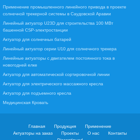
Применение промышленного линейного привода в проекте
солнечной трекерной системы в Саудовской Аравии
Линейный актуатор U23D для строительства 100 МВт
башенной CSP-электростанции
Актуатор для солнечных батарей
Линейный актуатор серии U10 для солнечного трекера
Линейные актуаторы с двигателем постоянного тока в
новогодней елке
Актуатор для автоматической сортировочной линии
Актуатор для электрического массажного кресла
Актуатор для подъемного кресла
Медицинская Кровать
Главная
Продукция
Применение
Актуаторы на заказ
Проекты
О нас
Контакты