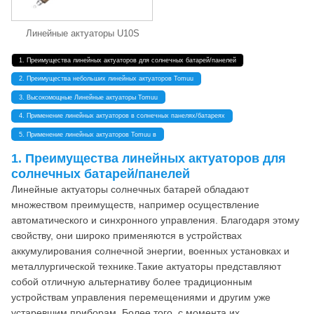
Линейные актуаторы U10S
1. Преимущества линейных актуаторов для солнечных батарей/панелей
2. Преимущества небольших линейных актуаторов Tomuu
3. Высокомощные Линейные актуаторы Tomuu
4. Применение линейных актуаторов в солнечных панелях/батареях
5. Применение линейных актуаторов Tomuu в
1. Преимущества линейных актуаторов для
солнечных батарей/панелей
Линейные актуаторы солнечных батарей обладают
множеством преимуществ, например осуществление
автоматического и синхронного управления. Благодаря этому
свойству, они широко применяются в устройствах
аккумулирования солнечной энергии, военных установках и
металлургической технике.Такие актуаторы представляют
собой отличную альтернативу более традиционным
устройствам управления перемещениями и другим уже
устаревшим приборам. Более того, с момента их