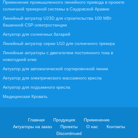
Применение промышленного линейного привода в проекте
солнечной трекерной системы в Саудовской Аравии
Линейный актуатор U23D для строительства 100 МВт
башенной CSP-электростанции
Актуатор для солнечных батарей
Линейный актуатор серии U10 для солнечного трекера
Линейные актуаторы с двигателем постоянного тока в
новогодней елке
Актуатор для автоматической сортировочной линии
Актуатор для электрического массажного кресла
Актуатор для подъемного кресла
Медицинская Кровать
Главная
Продукция
Применение
Актуаторы на заказ
Проекты
О нас
Контакты
Discontinued