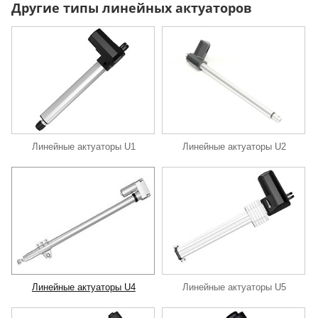
Другие типы линейных актуаторов
Линейные актуаторы U1
Линейные актуаторы U2
Линейные актуаторы U4
Линейные актуаторы U5