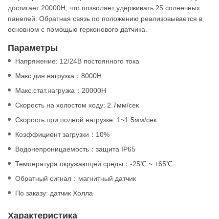
достигает 20000Н, что позволяет удерживать 25 солнечных
панелей. Обратная связь по положению реализовывается в
основном с помощью герконового датчика.
Параметры
Напряжение: 12/24В постоянного тока
Макс.дин.нагрузка：8000Н
Макс.стат.нагрузка：20000Н
Скорость на холостом ходу: 2.7мм/сек
Скорость при полной нагрузке: 1~1.5мм/сек
Коэффициент загрузки：10%
Водонепроницаемость：защита IP65
Температура окружающей среды：-25℃ ~ +65℃
Обратный сигнал：магнитный датчик
По заказу: датчик Холла
Характеристика