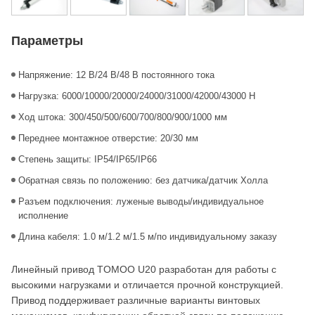
Параметры
Напряжение: 12 В/24 В/48 В постоянного тока
Нагрузка: 6000/10000/20000/24000/31000/42000/43000 Н
Ход штока: 300/450/500/600/700/800/900/1000 мм
Переднее монтажное отверстие: 20/30 мм
Степень защиты: IP54/IP65/IP66
Обратная связь по положению: без датчика/датчик Холла
Разъем подключения: луженые выводы/индивидуальное
исполнение
Длина кабеля: 1.0 м/1.2 м/1.5 м/по индивидуальному заказу
Линейный привод TOMOO U20 разработан для работы с
высокими нагрузками и отличается прочной конструкцией.
Привод поддерживает различные варианты винтовых