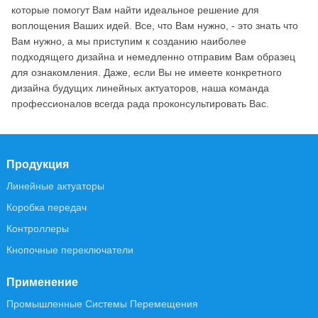
которые помогут Вам найти идеальное решение для
воплощения Ваших идей. Все, что Вам нужно, - это знать что
Вам нужно, а мы приступим к созданию наиболее
подходящего дизайна и немедленно отправим Вам образец
для ознакомления. Даже, если Вы не имеете конкретного
дизайна будущих линейных актуаторов, наша команда
профессионалов всегда рада проконсультировать Вас.
Продукция
Линейные актуаторы
Коробка передач
Контроллеры
Кнопочные переключатели
Применение
Промышленные Системы Перемещения