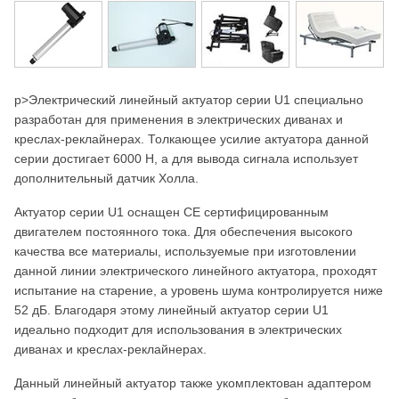
p>Электрический линейный актуатор серии U1 специально
разработан для применения в электрических диванах и
креслах-реклайнерах. Толкающее усилие актуатора данной
серии достигает 6000 Н, а для вывода сигнала использует
дополнительный датчик Холла.
Актуатор серии U1 оснащен CE сертифицированным
двигателем постоянного тока. Для обеспечения высокого
качества все материалы, используемые при изготовлении
данной линии электрического линейного актуатора, проходят
испытание на старение, а уровень шума контролируется ниже
52 дБ. Благодаря этому линейный актуатор серии U1
идеально подходит для использования в электрических
диванах и креслах-реклайнерах.
Данный линейный актуатор также укомплектован адаптером