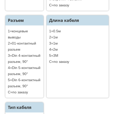
C=по заказу
Разъем
Длина кабеля
1=концевые
1=0.5м
выводы
2=1м
2=01-контактный
3=1м
разъем
4=2м
3=Din 4-контактный
5=3M
разъем, 90°
C=по заказу
4=Din 5-контактный
разъем, 90°
5=Din 6-контактный
разъем, 90°
C=по заказу
Тип кабеля