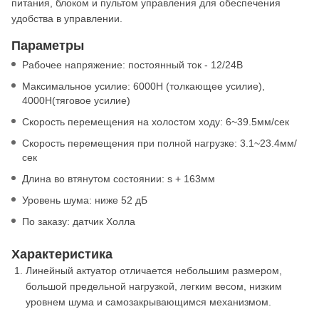
питания, блоком и пультом управления для обеспечения
удобства в управлении.
Параметры
Рабочее напряжение: постоянный ток - 12/24В
Максимальное усилие: 6000Н (толкающее усилие),
4000Н(тяговое усилие)
Скорость перемещения на холостом ходу: 6~39.5мм/сек
Скорость перемещения при полной нагрузке: 3.1~23.4мм/
сек
Длина во втянутом состоянии: s + 163мм
Уровень шума: ниже 52 дБ
По заказу: датчик Холла
Характеристика
Линейный актуатор отличается небольшим размером,
большой предельной нагрузкой, легким весом, низким
уровнем шума и самозакрывающимся механизмом.