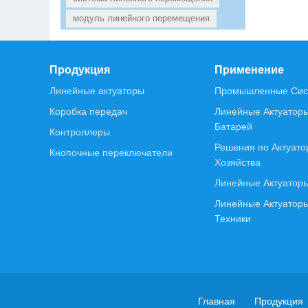
модуль линейного перемещения
Продукция
Применение
Линейные актуаторы
Промышленные Сис
Коробка передач
Линейные Актуатор
Батарей
Контроллеры
Решения по Актуато
Кнопочные переключатели
Хозяйства
Линейные Актуатор
Линейные Актуатор
Техники
Главная
Продукция