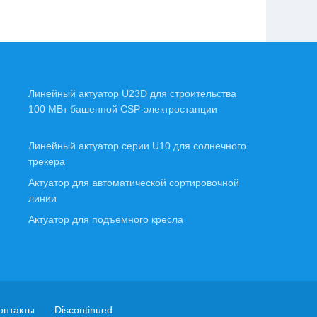
Линейный актуатор U23D для строительства
100 МВт башенной CSP-электростанции
Линейный актуатор серии U10 для солнечного
трекера
Актуатор для автоматической сортировочной
линии
Актуатор для подъемного кресла
онтакты
Discontinued