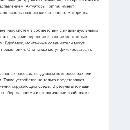
 распылением. Актуаторы Tommu имеют
даря использованию качественного материала.
лнечных систем в соответствии с индивидуальными
есть в наличии передние и задние монтажные
м. Вдобавок, монтажные соединители могут
 применения. Они также могут фиксироваться с
масляных насосах, воздушных компрессорах или
 Такие устройства не только представляют
знения окружающим среды. В результате, наши
ргосберегающими и экологичными свойствами.