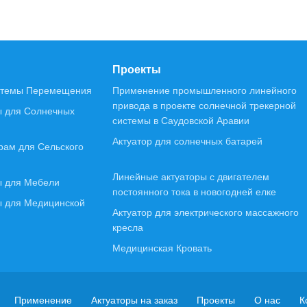
Проекты
темы Перемещения
Применение промышленного линейного
привода в проекте солнечной трекерной
ы для Солнечных
системы в Саудовской Аравии
Актуатор для солнечных батарей
рам для Сельского
Линейные актуаторы с двигателем
ы для Мебели
постоянного тока в новогодней елке
ы для Медицинской
Актуатор для электрического массажного
кресла
Медицинская Кровать
Применение
Актуаторы на заказ
Проекты
О нас
К