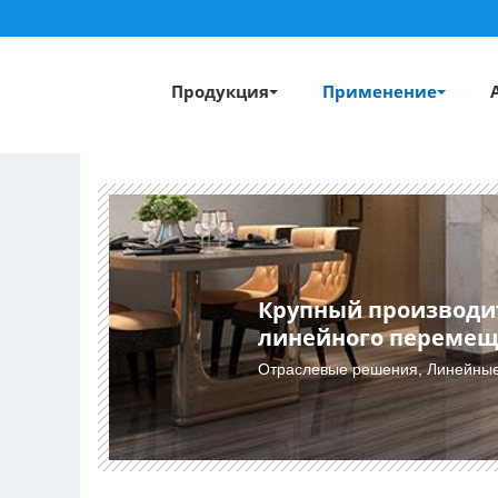
Продукция
Применение
Крупный производит
линейного переме
Отраслевые решения, Линейные