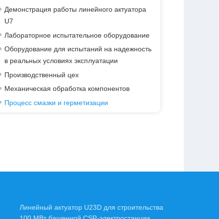
Демонстрация работы линейного актуатора
U7
Лабораторное испытательное оборудование
Оборудование для испытаний на надежность
в реальных условиях эксплуатации
Производственный цех
Механическая обработка компонентов
Процесс смазки и герметизации
n
Линейный актуатор U23D для строительства
100 МВт башенной CSP-электростанции